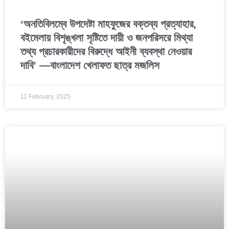
‘অনতিবিলম্বে উপদেষ্টা মাহফুজের বক্তব্য প্রত্যাহার,
ব‌ইমেলায় বিশৃঙ্খলা সৃষ্টিতে দায়ী ও জনপরিসরে মিথ্যা
তথ্য প্রচারকারীদের বিরুদ্ধে আইনী ব্যবস্থা নেওয়ার
দাবি’ —বাংলাদেশ খেলাফত ছাত্র মজলিস
11 February, 2025