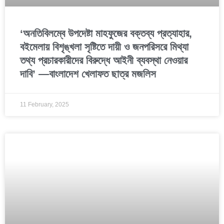
‘অনতিবিলম্বে উপদেষ্টা মাহফুজের বক্তব্য প্রত্যাহার,
ব‌ইমেলায় বিশৃঙ্খলা সৃষ্টিতে দায়ী ও জনপরিসরে মিথ্যা
তথ্য প্রচারকারীদের বিরুদ্ধে আইনী ব্যবস্থা নেওয়ার
দাবি’ —বাংলাদেশ খেলাফত ছাত্র মজলিস
11 February, 2025