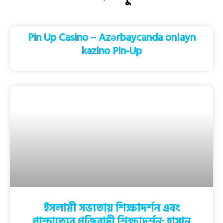
Pin Up Casino – Azərbaycanda onlayn
kazino Pin-Up
ইসলামী সভ্যতায় শিক্ষাদর্শন এবং
পাশ্চাত্যের পুজিবাদী শিক্ষাদর্শন; হাসান