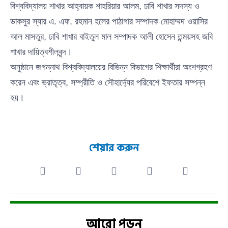
বিশ্ববিদ্যালয় শাখার আহ্বায়ক শাহরিয়ার আলম, ঢাবি শাখার সদস্য ও
ডাকসুর স্যার এ. এফ. রহমান হলের পাঠাগার সম্পাদক মোহাম্মদ ওয়াসির
আল মাসতুর, ঢাবি শাখার বাইতুল মাল সম্পাদক আলী হোসেন তন্ময়সহ জবি
শাখার দায়িত্বশীলবৃন্দ।
অনুষ্ঠানে জগন্নাথ বিশ্ববিদ্যালয়ের বিভিন্ন বিভাগের শিক্ষার্থীরা অংশগ্রহণ
করেন এবং ভ্রাতৃত্ব, সম্প্রীতি ও সৌহার্দ্যের পরিবেশে ইফতার সম্পন্ন
হয়।
শেয়ার করুন
আরো পড়ুন