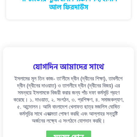
আল ফিরদাউস
যোগদিন আমাদের সাথে
ইসলামের মূল তিন কাজ- তা’লীমে দ্বীন (দ্বীনের শিক্ষা), তাবলীগে
দ্বীন (দ্বীনের দাওয়াত) ও তাগলীবে দ্বীন (দ্বীনের বিজয়) এর
সমন্বয়ে ইসলামকে বিজয়ী করার জন্য পাঁচ দফা কর্মসূচি গ্রহণ
করেছে। ১. দাওয়াত, ২. সংগঠন, ৩. প্রশিক্ষণ, ৪. সমাজকল্যাণ,
৫. আন্দোলন। আমি বাংলাদেশ খেলাফত ছাত্র মজলিস ঘোষিত
কর্মসূচির সাথে একাত্মতা পোষণ করছি এবং আল্লাহর সন্তুষ্টি
অর্জনের লক্ষ্যে এ সংগঠনে যোগদান করছি।