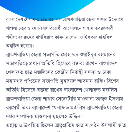
বাংলাদেশ খেলাফত ছাত্র মজলিস ব্রাহ্মণবাড়িয়া জেলা শাখার উদ্যোগে
শাপলা চত্বর ও ফ্যাসিবাদবিরোধী আন্দোলনে শাহাদাতবরণকারী
শহীদদের রুহের মাগফিরাত কামনায় দোয়া ও ইফতার মাহফিল
অনুষ্ঠিত হয়েছে।
ব্রাহ্মণবাড়িয়া জেলা সভাপতি মোহাম্মদ শুয়াইবুর রহমানের
সভাপতিত্বে প্রধান অতিথি হিসেবে বক্তব্য রাখেন বাংলাদেশ
খেলাফত ছাত্র মজলিসের কেন্দ্রীয় নির্বাহী সদস্য ও ঢাকা
মহানগর পশ্চিমের সভাপতি মুহাম্মাদ আদনান রাফি। বিশেষ
অতিথি হিসেবে বক্তব্য রাখেন বাংলাদেশ খেলাফত মজলিস
ব্রাহ্মণবাড়িয়া জেলা শাখার সেক্রেটারি মাওলানা তাজুল ইসলাম
কাসেমী এবং বাংলাদেশ খেলাফত মজলিস ব্রাহ্মণবাড়িয়া জেলা
দপ্তর সম্পাদক মাওলানা মুছলেহ উদ্দিন।
এছাড়াও উপস্থিত ছিলেন ভ্রাতৃপ্রতিম ছাত্র সংগঠন ইসলামী ছাত্র