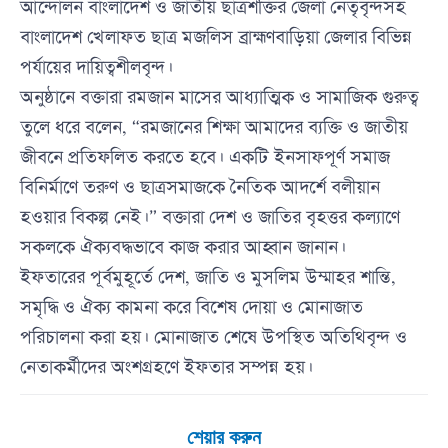
আন্দোলন বাংলাদেশ ও জাতীয় ছাত্রশক্তির জেলা নেতৃবৃন্দসহ
বাংলাদেশ খেলাফত ছাত্র মজলিস ব্রাহ্মণবাড়িয়া জেলার বিভিন্ন
পর্যায়ের দায়িত্বশীলবৃন্দ।
অনুষ্ঠানে বক্তারা রমজান মাসের আধ্যাত্মিক ও সামাজিক গুরুত্ব
তুলে ধরে বলেন, “রমজানের শিক্ষা আমাদের ব্যক্তি ও জাতীয়
জীবনে প্রতিফলিত করতে হবে। একটি ইনসাফপূর্ণ সমাজ
বিনির্মাণে তরুণ ও ছাত্রসমাজকে নৈতিক আদর্শে বলীয়ান
হওয়ার বিকল্প নেই।” বক্তারা দেশ ও জাতির বৃহত্তর কল্যাণে
সকলকে ঐক্যবদ্ধভাবে কাজ করার আহ্বান জানান।
ইফতারের পূর্বমুহূর্তে দেশ, জাতি ও মুসলিম উম্মাহর শান্তি,
সমৃদ্ধি ও ঐক্য কামনা করে বিশেষ দোয়া ও মোনাজাত
পরিচালনা করা হয়। মোনাজাত শেষে উপস্থিত অতিথিবৃন্দ ও
নেতাকর্মীদের অংশগ্রহণে ইফতার সম্পন্ন হয়।
শেয়ার করুন