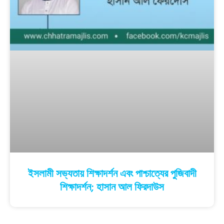
ইসলামী সভ্যতায় শিক্ষাদর্শন এবং পাশ্চাত্যের পুজিবাদী
শিক্ষাদর্শন; হাসান আল ফিরদাউস