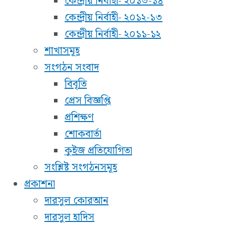
কেন্দ্রীয় নির্বাহী- ২০১৩-১৪
কেন্দ্রীয় নির্বাহী- ২০১২-১৩
কেন্দ্রীয় নির্বাহী- ২০১১-১২
শাখাসমূহ
সংগঠন সংবাদ
বিবৃতি
প্রেস বিজ্ঞপ্তি
প্রশিক্ষণ
শোকবার্তা
কুইজ প্রতিযোগিতা
সংশ্লিষ্ট সংগঠনসমূহ
প্রকাশনা
দারসুল কোরআন
দারসুল হাদিস