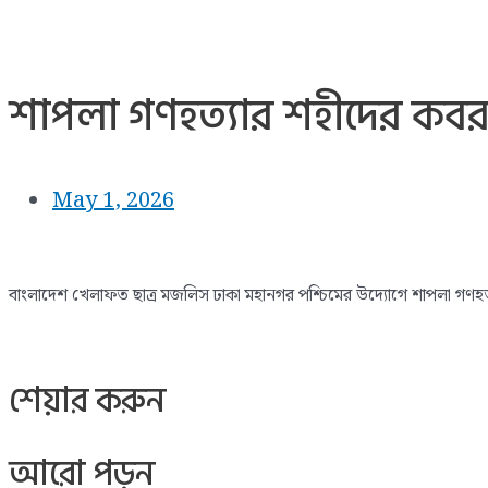
শাপলা গণহত্যার শহীদের কবর জি
May 1, 2026
বাংলাদেশ খেলাফত ছাত্র মজলিস ঢাকা মহানগর পশ্চিমের উদ্যোগে শাপলা গণহত্যা
শেয়ার করুন
আরো পড়ুন