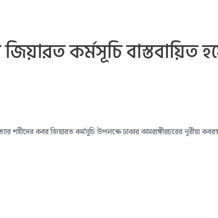
য়ারত কর্মসূচি বাস্তবায়িত হয
র শহীদের কবর জিয়ারত কর্মসূচি উপলক্ষে ঢাকার কামরাঙ্গীরচরের নূরীয়া কবরস্