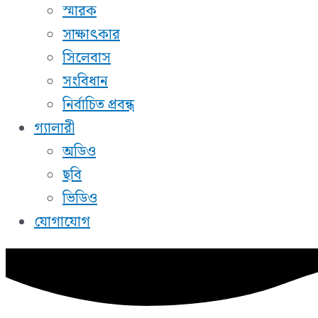
স্মারক
সাক্ষাৎকার
সিলেবাস
সংবিধান
নির্বাচিত প্রবন্ধ
গ্যালারী
অডিও
ছবি
ভিডিও
যোগাযোগ