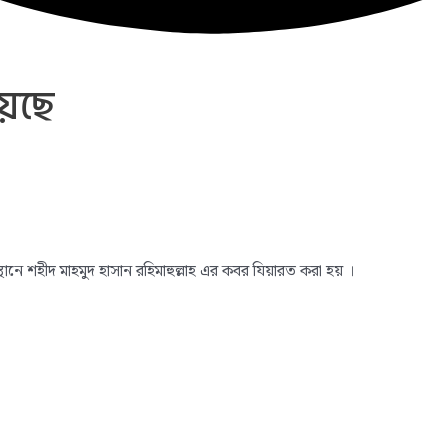
়েছে
থানে শহীদ মাহমুদ হাসান রহিমাহুল্লাহ এর কবর যিয়ারত করা হয় ।