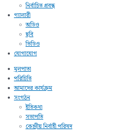
নির্বাচিত প্রবন্ধ
গ্যালারী
অডিও
ছবি
ভিডিও
যোগাযোগ
মূলপাতা
পরিচিতি
আমাদের কার্যক্রম
সংগঠন
ইতিকথা
সভাপতি
কেন্দ্রীয় নির্বাহী পরিষদ