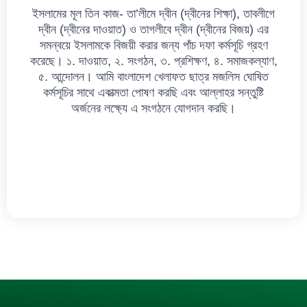
ইসলামের মূল তিন কাজ- তা’লীমে দ্বীন (দ্বীনের শিক্ষা), তাবলীগে
দ্বীন (দ্বীনের দাওয়াত) ও তাগলীবে দ্বীন (দ্বীনের বিজয়) এর
সমন্বয়ে ইসলামকে বিজয়ী করার জন্য পাঁচ দফা কর্মসূচি গ্রহণ
করেছে। ১. দাওয়াত, ২. সংগঠন, ৩. প্রশিক্ষণ, ৪. সমাজকল্যাণ,
৫. আন্দোলন। আমি বাংলাদেশ খেলাফত ছাত্র মজলিস ঘোষিত
কর্মসূচির সাথে একাত্মতা পোষণ করছি এবং আল্লাহর সন্তুষ্টি
অর্জনের লক্ষ্যে এ সংগঠনে যোগদান করছি।
সদস্য হোন