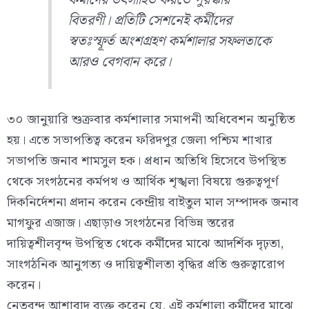
কর্মীদের উৎসাহিত করতে পুরস্কার
বিতরণী। প্রতিটি সেশনেই কর্মীদের
স্বতঃস্ফূর্ত অংশগ্রহণ কর্মশালার সফলতাকে
আরও বেগবান করে।
৩০ জানুয়ারি শুক্রবার কর্মশালার সমাপনী অধিবেশন অনুষ্ঠিত
হয়। এতে সভাপতিত্ব করেন ফরিদপুর জেলা পশ্চিম শাখার
সভাপতি জনাব শামসুল হক। প্রধান অতিথি হিসেবে উপস্থিত
থেকে সংগঠনের কর্মপথ ও আর্থিক শৃঙ্খলা বিষয়ে গুরুত্বপূর্ণ
দিকনির্দেশনা প্রদান করেন কেন্দ্রীয় বাইতুল মাল সম্পাদক জনাব
মাগফুর এজাজ। এছাড়াও সংগঠনের বিভিন্ন স্তরের
দায়িত্বশীলবৃন্দ উপস্থিত থেকে কর্মীদের মাঝে আদর্শিক দৃঢ়তা,
সাংগঠনিক আনুগত্য ও দায়িত্বশীলতা বৃদ্ধির প্রতি গুরুত্বারোপ
করেন।
নেতৃবৃন্দ আশাবাদ ব্যক্ত করেন যে, এই কর্মশালা কর্মীদের মাঝে