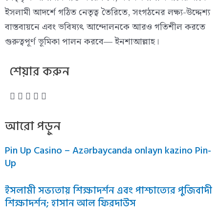
ইসলামী আদর্শে গঠিত নেতৃত্ব তৈরিতে, সংগঠনের লক্ষ্য-উদ্দেশ্য
বাস্তবায়নে এবং ভবিষ্যৎ আন্দোলনকে আরও গতিশীল করতে
গুরুত্বপূর্ণ ভূমিকা পালন করবে— ইনশাআল্লাহ।
শেয়ার করুন
আরো পড়ুন
Pin Up Casino – Azərbaycanda onlayn kazino Pin-
Up
ইসলামী সভ্যতায় শিক্ষাদর্শন এবং পাশ্চাত্যের পুজিবাদী
শিক্ষাদর্শন; হাসান আল ফিরদাউস