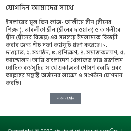
যোগদিন আমাদের সাথে
ইসলামের মূল তিন কাজ- তা’লীমে দ্বীন (দ্বীনের
শিক্ষা), তাবলীগে দ্বীন (দ্বীনের দাওয়াত) ও তাগলীবে
দ্বীন (দ্বীনের বিজয়) এর সমন্বয়ে ইসলামকে বিজয়ী
করার জন্য পাঁচ দফা কর্মসূচি গ্রহণ করেছে। ১.
দাওয়াত, ২. সংগঠন, ৩. প্রশিক্ষণ, ৪. সমাজকল্যাণ, ৫.
আন্দোলন। আমি বাংলাদেশ খেলাফত ছাত্র মজলিস
ঘোষিত কর্মসূচির সাথে একাত্মতা পোষণ করছি এবং
আল্লাহর সন্তুষ্টি অর্জনের লক্ষ্যে এ সংগঠনে যোগদান
করছি।
সদস্য হোন