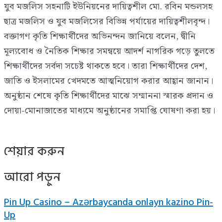
যুব মজলিস সহনাটি ইউনিয়নের দায়িত্বশীল মো. রবিন মন্ডলসহ
ছাত্র মজলিস ও যুব মজলিসের বিভিন্ন পর্যায়ের দায়িত্বশীলবৃন্দ।
বক্তাগণ কৃতি শিক্ষার্থীদের অভিনন্দন জানিয়ে বলেন, দ্বীনি
মূল্যবোধ ও নৈতিক শিক্ষার সমন্বয়ে আদর্শ নাগরিক গড়ে তুলতে
শিক্ষার্থীদের সর্বদা সচেষ্ট থাকতে হবে। তারা শিক্ষার্থীদের দেশ,
জাতি ও ইসলামের খেদমতে আত্মনিয়োগ করার আহ্বান জানান।
অনুষ্ঠান শেষে কৃতি শিক্ষার্থীদের মাঝে সম্মাননা স্মারক প্রদান ও
দোয়া-মোনাজাতের মাধ্যমে অনুষ্ঠানের সমাপ্তি ঘোষণা করা হয়।
শেয়ার করুন
আরো পড়ুন
Pin Up Casino – Azərbaycanda onlayn kazino Pin-
Up