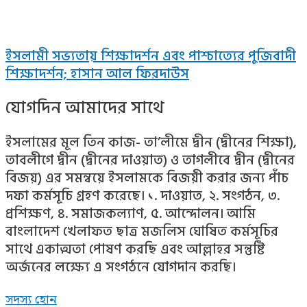
ইসলামী সভ্যতায় শিক্ষাদর্শন এবং পাশ্চাত্যের পুজিবাদী
শিক্ষাদর্শন; হাসান আল ফিরদাউস
যোগদিন আমাদের সাথে
ইসলামের মূল তিন কাজ- তা’লীমে দ্বীন (দ্বীনের শিক্ষা),
তাবলীগে দ্বীন (দ্বীনের দাওয়াত) ও তাগলীবে দ্বীন (দ্বীনের
বিজয়) এর সমন্বয়ে ইসলামকে বিজয়ী করার জন্য পাঁচ
দফা কর্মসূচি গ্রহণ করেছে। ১. দাওয়াত, ২. সংগঠন, ৩.
প্রশিক্ষণ, ৪. সমাজকল্যাণ, ৫. আন্দোলন। আমি
বাংলাদেশ খেলাফত ছাত্র মজলিস ঘোষিত কর্মসূচির
সাথে একাত্মতা পোষণ করছি এবং আল্লাহর সন্তুষ্টি
অর্জনের লক্ষ্যে এ সংগঠনে যোগদান করছি।
সদস্য হোন