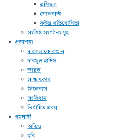
প্রশিক্ষণ
শোকবার্তা
কুইজ প্রতিযোগিতা
সংশ্লিষ্ট সংগঠনসমূহ
প্রকাশনা
দারসুল কোরআন
দারসুল হাদিস
স্মারক
সাক্ষাৎকার
সিলেবাস
সংবিধান
নির্বাচিত প্রবন্ধ
গ্যালারী
অডিও
ছবি