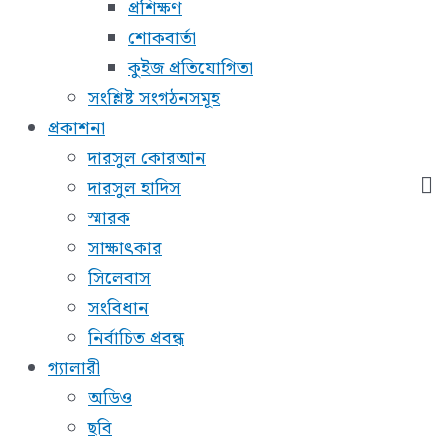
প্রশিক্ষণ
শোকবার্তা
কুইজ প্রতিযোগিতা
সংশ্লিষ্ট সংগঠনসমূহ
প্রকাশনা
দারসুল কোরআন
দারসুল হাদিস
স্মারক
সাক্ষাৎকার
সিলেবাস
সংবিধান
নির্বাচিত প্রবন্ধ
গ্যালারী
অডিও
ছবি