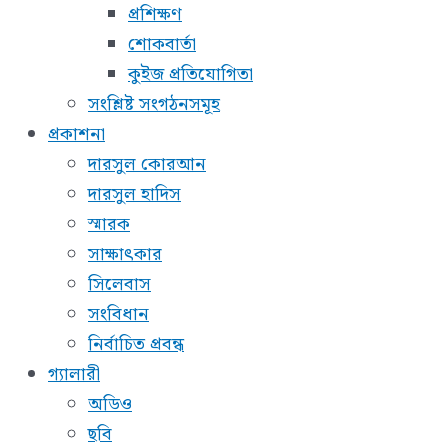
প্রশিক্ষণ
শোকবার্তা
কুইজ প্রতিযোগিতা
সংশ্লিষ্ট সংগঠনসমূহ
প্রকাশনা
দারসুল কোরআন
দারসুল হাদিস
স্মারক
সাক্ষাৎকার
সিলেবাস
সংবিধান
নির্বাচিত প্রবন্ধ
গ্যালারী
অডিও
ছবি