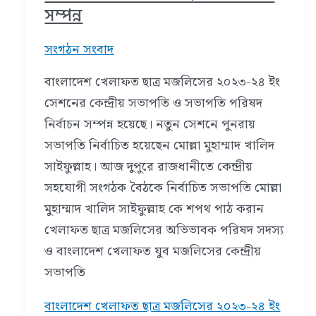
সম্পন্ন
সংগঠন সংবাদ
বাংলাদেশ খেলাফত ছাত্র মজলিসের ২০২৩-২৪ ইং
সেশনের কেন্দ্রীয় সভাপতি ও সভাপতি পরিষদ
নির্বাচন সম্পন্ন হয়েছে। নতুন সেশনে পুনরায়
সভাপতি নির্বাচিত হয়েছেন মোল্লা মুহাম্মাদ খালিদ
সাইফুল্লাহ। আজ দুপুরে রাজধানীতে কেন্দ্রীয়
সহযোগী সংগঠক বৈঠকে নির্বাচিত সভাপতি মোল্লা
মুহাম্মাদ খালিদ সাইফুল্লাহ কে শপথ পাঠ করান
খেলাফত ছাত্র মজলিসের অভিভাবক পরিষদ সদস্য
ও বাংলাদেশ খেলাফত যুব মজলিসের কেন্দ্রীয়
সভাপতি
বাংলাদেশ খেলাফত ছাত্র মজলিসের ২০২৩-২৪ ইং