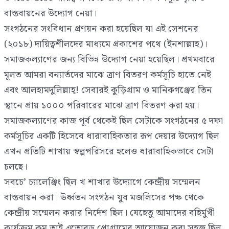
বাস্তবায়নের উদ্যোগ নেয়া।
সংগঠনের সংবিধান প্রণয়ন করা হয়েছিল যা এই সেশনের
(২০১৮) দায়িত্বশীলদের মাধ্যমে প্রকাশের পথে (ইনশাল্লাহ)।
সমাজকল্যাণের জন্য বিভিন্ন উদ্যোগ নেয়া হয়েছিল। প্রথমবারে
মূলত আমরা বন্যার্তদের মাঝে ত্রাণ বিতরণ কর্মসূচি হাতে নেই
এবং আলহামদুলিল্লাহ্! সেবারই কুড়িগ্রাম ও মানিকগঞ্জের তিন
স্থানে প্রায় ১০০০ পরিবারের মাঝে ত্রাণ বিতরণ করা হয়।
সমাজকল্যাণের কাজ পূর্ব থেকেই ছিল সেটাকে সংগঠনের ৫ দফা
কর্মসূচির একটি হিসেবে ধারাবাহিকতার রূপ দেয়ার উদ্যোগ ছিল
এখন প্রতিটি শাখায় স্বল্পপরিসরে হলেও ধারাবাহিকভাবে সেটা
চলছে।
সবচে’ চ্যালেঞ্জিং ছিল খ শাখার উদ্যোগে কেন্দ্রীয় সম্মেলন
বাস্তবায়ন করা। ঊর্ধ্বতন সংগঠন যুব মজলিসের পক্ষ থেকে
কেন্দ্রীয় সম্মেলন করার নির্দেশ ছিল। যেহেতু আমাদের বহির্মুখী
কার্যক্রম কম তাই এতোবড় প্রোগ্রামের আয়োজন করা সহজ ছিল