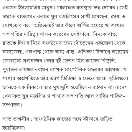
একজন ইসলামপ্রিয় মানুষ। খেলাফত ব্যবস্থার স্বপ্ন দেখেন। সেই
স্বপ্নকে বাস্তবায়ন করতে যুব মজলিসের সাথী হয়েছেন। মেধা ও
যোগ্যতার বলে অতিদ্রুতই তার কাঁধে অর্পিত হয়েছে খা শাখার
সভাপতির দায়িত্ব। পালন করেছেন সেইভাবে। দিনকে রাত,
রাতকে দিন বানিয়ে সংগঠনের জন্য দৌড়েছেন একজেলা থেকে
অন্যজেলা, একপ্রান্ত থেকে অন্য প্রান্ত। প্রশিক্ষণ বিভাগে করেছেন
জোরালো সংযোজন। তার দুই সেশন ছিল কাজের বিস্তৃতি,
পুরাতন কাজের নবায়ন ব্যাপক সাংগঠনিক সফরের আমেজ। খ
শাখার অগ্রগতিতে তার ত্যাগ তিতিক্ষা ও ফেলে আসা স্মৃতিগুলো
জানতে এক বিকালে তার মুখামুখি হয়েছিলেন বর্তমান বাংলাদেশ
খেলাফত যুব মজলিস খ শাখার সভাপতি আল আবিদ শাকির-
সম্পাদক।
আত তাগলীব : সাংগঠনিক কাজের সঙ্গে কীভাবে জড়িত
হয়েছিলেন?