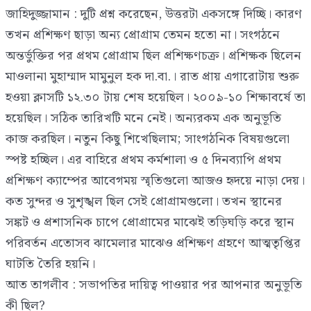
জাহিদুজ্জামান : দুটি প্রশ্ন করেছেন, উত্তরটা একসঙ্গে দিচ্ছি। কারণ
তখন প্রশিক্ষণ ছাড়া অন্য প্রোগ্রাম তেমন হতো না। সংগঠনে
অন্তর্ভুক্তির পর প্রথম প্রোগ্রাম ছিল প্রশিক্ষণচক্র। প্রশিক্ষক ছিলেন
মাওলানা মুহাম্মাদ মামুনুল হক দা.বা.। রাত প্রায় এগারোটায় শুরু
হওয়া ক্লাসটি ১২.৩০ টায় শেষ হয়েছিল। ২০০৯-১০ শিক্ষাবর্ষে তা
হয়েছিল। সঠিক তারিখটি মনে নেই। অন্যরকম এক অনুভূতি
কাজ করছিল। নতুন কিছু শিখেছিলাম; সাংগঠনিক বিষয়গুলো
স্পষ্ট হচ্ছিল। এর বাহিরে প্রথম কর্মশালা ও ৫ দিনব্যাপি প্রথম
প্রশিক্ষণ ক্যাম্পের আবেগময় স্মৃতিগুলো আজও হৃদয়ে নাড়া দেয়।
কত সুন্দর ও সুশৃঙ্খল ছিল সেই প্রোগ্রামগুলো। তখন স্থানের
সঙ্কট ও প্রশাসনিক চাপে প্রোগ্রামের মাঝেই তড়িঘড়ি করে স্থান
পরিবর্তন এতোসব ঝামেলার মাঝেও প্রশিক্ষণ গ্রহণে আত্মতৃপ্তির
ঘাটতি তৈরি হয়নি।
আত তাগলীব : সভাপতির দায়িত্ব পাওয়ার পর আপনার অনুভূতি
কী ছিল?