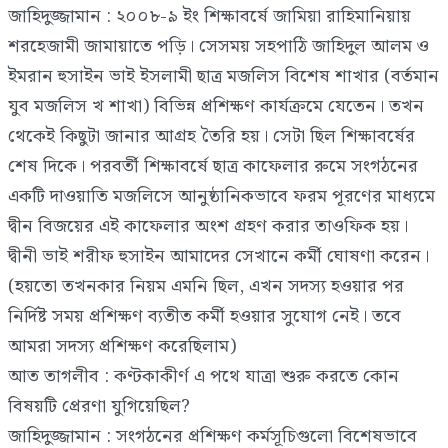
জাহিদুজ্জামান : ২০০৮-৯ ইং শিক্ষাবর্ষে জামিয়া রাহিমানিয়ায়
শরহেজামী জামায়াতে পড়ি। সেসময় সহপাঠি জাহিদুল আলম ও
ইমরান হুসাইন ভাই ইসলামী ছাত্র মজলিস বিশেষ শাখার (বর্তমান
যুব মজলিস খ শাখা) বিভিন্ন প্রশিক্ষণ কার্যক্রমে যেতেন। তখন
থেকেই কিছুটা জানার আগ্রহ তৈরি হয়। সেটা ছিল শিক্ষাবর্ষের
শেষ দিকে। পরবর্তী শিক্ষাবর্ষে ছাত্র কাফেলার রুমে সংগঠনের
একটি দাওয়াতি মজলিসে আনুষ্ঠানিকভাবে ফরম পূরণের মাধ্যমে
দ্বীন বিজয়ের এই কাফেলার অংশ গ্রহণ করার তাওফিক হয়।
দ্বীনী ভাই শরীফ হুসাইন আমাদের সেখানে কর্মী ঘোষণা করেন।
(হয়তো তখনকার নিয়ম এমনি ছিল, এখন সদস্য হওয়ার পর
নির্দিষ্ট সময় প্রশিক্ষণ ব্যতীত কর্মী হওয়ার সুযোগ নেই। তবে
আমরা সদস্য প্রশিক্ষণ করেছিলাম)
আত তাগলীব : কণ্টকাকীর্ণ এ পথে যাত্রা শুরু করতে কোন
বিষয়টি প্রেরণা যুগিয়েছিল?
জাহিদুজ্জামান : সংগঠনের প্রশিক্ষণ কর্মসূচিগুলো বিশেষভাবে