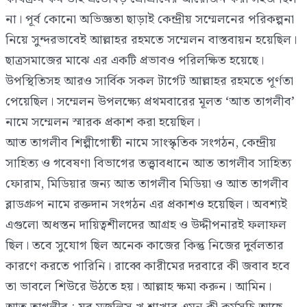
না। পূর্ব কোনো অভিজ্ঞতা ছাড়াই কেন্দ্রীয় সম্মেলনের পরিকল্পনা
নিয়ে সুন্দরভাবেই আল্লাহর রহমতে সম্মেলন বাস্তবায়ন হয়েছিল।
ছাত্রসমাজের মাঝে এর একটি প্রভাবও পরিলক্ষিত হয়েছে।
উপস্থিতিসহ আরও সার্বিক সকল টার্গেট আল্লাহর রহমতে পূর্ণতা
পেয়েছিল। সম্মেলন উপলক্ষ্যে প্রথমবারের মূলত ‘আত তাগলীব’
নামে সম্মেলন স্মারক প্রকাশ করা হয়েছিল।
আত তাগলীব শিল্পীগোষ্ঠী নামে সাংস্কৃতিক সংগঠন, কেন্দ্রীয়
সাহিত্য ও গবেষণা বিভাগের তত্ত্বাবধানে আত তাগলীব সাহিত্য
ফোরাম, মিডিয়ার জন্য আত তাগলীব মিডিয়া ও আত তাগলীব
ব্লাডগ্রুপ নামে রক্তদান সংগঠন এর প্রকাশও হয়েছিল। অবশ্যই
এগুলো অধস্তন দায়িত্বশীলদের আগ্রহ ও উদ্দীপনারই ফলাফল
ছিল। তবে সুযোগ ছিল অনেক কাজের কিন্তু নিজের দুর্বলতার
কারণে করতে পারিনি। রাব্বে কারীমের দরবারে কী জবাব হবে
তা ভাবলে শিউরে উঠতে হয়। আল্লাহ ক্ষমা করুন। আমিন।