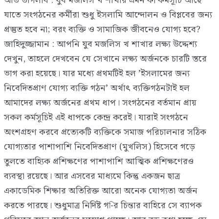
আত তাগলীব : যুব মজলিস খ শাখার এমন কী কর্মসূচি আছে
যাতে সংগঠনের কর্মীরা শুধু ইসলামি আন্দোলন ও বিপ্লবের জন্য
প্রস্তুত হবে না; বরং ব্যক্তি ও সামাজিক জীবনেও যোগ্য হবে?
জাহিদুজ্জামান : আপনি যুব মজলিস খ শাখার লক্ষ্য উদ্দেশ্য
দেখুন, তাহলে দেখবেন যে সেখানে লক্ষ্য অর্জনকে চারটি স্তরে
ভাগ করা হয়েছে। যার মধ্যে প্রথমটিই হল ’ইসলামের জন্য
নিবেদিতপ্রাণ যোগ্য ব্যক্তি গঠন’ অর্থাৎ ব্যক্তিগঠনটাই হল
আমাদের লক্ষ্য অর্জনের প্রথম ধাপ। সংগঠনের বর্তমান প্রায়
সকল কর্মসূচিই এই ধাপকে কেন্দ্র করেই। যারাই সংগঠনে
অংশগ্রহণ করবে প্রত্যেকটি ব্যক্তিকে সমাজ পরিচালনার সঠিক
যোগ্যতার পাশাপাশি নিবেদিতপ্রাণ (মুখলিস) হিসেবে গড়ে
তুলতে বাহ্যিক প্রশিক্ষণের পাশাপাশি আত্মিক প্রশিক্ষণেরও
ব্যবস্থা রয়েছে। আর এসবের মাধ্যমে কিন্তু একজন ছাত্র
একাডেমিক শিক্ষার অতিরিক্ত আরো অনেক যোগ্যতা অর্জন
করতে পারছে। শুধুমাত্র নির্দিষ্ট গ-ির চিন্তার বাহিরে সে ব্যাপক