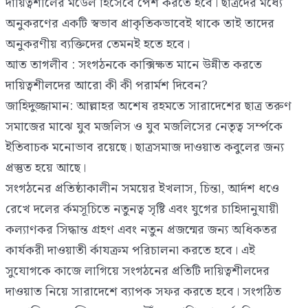
দায়িত্বশীলের মডেল হিসেবে পেশ করতে হবে। ছাত্রদের মধ্যে
অনুকরণের একটি স্বভাব প্রাকৃতিকভাবেই থাকে তাই তাদের
অনুকরণীয় ব্যক্তিদের তেমনই হতে হবে।
আত তাগলীব : সংগঠনকে কাক্সিক্ষত মানে উন্নীত করতে
দায়িত্বশীলদের আরো কী কী পরার্মশ দিবেন?
জাহিদুজ্জামান: আল্লাহর অশেষ রহমতে সারাদেশের ছাত্র তরুণ
সমাজের মাঝে যুব মজলিস ও যুব মজলিসের নেতৃত্ব সর্ম্পকে
ইতিবাচক মনোভাব রয়েছে। ছাত্রসমাজ দাওয়াত কবুলের জন্য
প্রস্তুত হয়ে আছে।
সংগঠনের প্রতিষ্ঠাকালীন সময়ের ইখলাস, চিন্তা, আর্দশ ধওে
রেখে দলের র্কমসূচিতে নতুনত্ব সৃষ্টি এবং যুগের চাহিদানুযায়ী
কল্যাণকর সিদ্ধান্ত গ্রহণ এবং নতুন প্রজন্মের জন্য অধিকতর
কার্যকরী দাওয়াতী র্কাযক্রম পরিচালনা করতে হবে। এই
সুযোগকে কাজে লাগিয়ে সংগঠনের প্রতিটি দায়িত্বশীলদের
দাওয়াত নিয়ে সারাদেশে ব্যাপক সফর করতে হবে। সংগঠিত