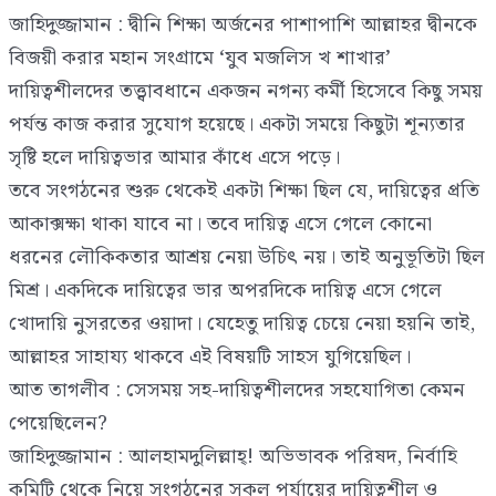
জাহিদুজ্জামান : দ্বীনি শিক্ষা অর্জনের পাশাপাশি আল্লাহর দ্বীনকে
বিজয়ী করার মহান সংগ্রামে ‘যুব মজলিস খ শাখার’
দায়িত্বশীলদের তত্ত্বাবধানে একজন নগন্য কর্মী হিসেবে কিছু সময়
পর্যন্ত কাজ করার সুযোগ হয়েছে। একটা সময়ে কিছুটা শূন্যতার
সৃষ্টি হলে দায়িত্বভার আমার কাঁধে এসে পড়ে।
তবে সংগঠনের শুরু থেকেই একটা শিক্ষা ছিল যে, দায়িত্বের প্রতি
আকাক্সক্ষা থাকা যাবে না। তবে দায়িত্ব এসে গেলে কোনো
ধরনের লৌকিকতার আশ্রয় নেয়া উচিৎ নয়। তাই অনুভূতিটা ছিল
মিশ্র। একদিকে দায়িত্বের ভার অপরদিকে দায়িত্ব এসে গেলে
খোদায়ি নুসরতের ওয়াদা। যেহেতু দায়িত্ব চেয়ে নেয়া হয়নি তাই,
আল্লাহর সাহায্য থাকবে এই বিষয়টি সাহস যুগিয়েছিল।
আত তাগলীব : সেসময় সহ-দায়িত্বশীলদের সহযোগিতা কেমন
পেয়েছিলেন?
জাহিদুজ্জামান : আলহামদুলিল্লাহ্! অভিভাবক পরিষদ, নির্বাহি
কমিটি থেকে নিয়ে সংগঠনের সকল পর্যায়ের দায়িত্বশীল ও