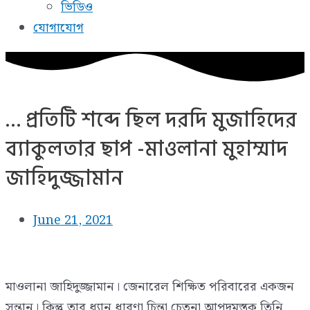
ভিডিও
যোগাযোগ
… প্রতিটি শব্দে ছিল দরদি মুজাহিদের
ব্যাকুলতার ছাপ -মাওলানা মুহাম্মাদ
জাহিদুজ্জামান
June 21, 2021
মাওলানা জাহিদুজ্জামান। জেনারেল শিক্ষিত পরিবারের একজন
সন্তান। কিন্তু তার ধ্যান ধারণা চিন্তা চেতনা আপদমস্তক তিনি