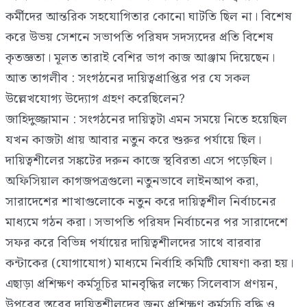
কর্মীদের আন্তরিক সহযোগিতার কোনো ঘাটতি ছিল না। বিশেষ
করে উভয় সেশনে সভাপতি পরিষদ সদস্যদের প্রতি বিশেষ
কৃতজ্ঞতা। মূলত তারাই বেশির ভাগ কাজ আঞ্জাম দিয়েছেন।
আত তাগলীব : সংগঠনের দায়িত্বপ্রাপ্তির পর যে সকল
উল্লেখযোগ্য উদ্যোগ গ্রহণ করেছিলেন?
জাহিদুজ্জামান : সংগঠনের দায়িত্বটা এমন সময়ে নিতে হয়েছিল
যখন কাজটা প্রায় আবার নতুন করে শুরুর পর্যায়ে ছিল।
দায়িত্বশীলের সঙ্কটের দরুন কাজে স্থবিরতা এসে পড়েছিল।
অফিসিয়াল কাগজপত্রগুলো নতুনভাবে লাইনআপ করা,
সারাদেশের শাখাগুলোকে নতুন করে দায়িত্বশীল নির্বাচনের
মাধ্যমে গঠন করা। সভাপতি পরিষদ নির্বাচনের পর সারাদেশে
সফর করে বিভিন্ন পর্যায়ের দায়িত্বশীলদের সাথে বারবার
কন্টাকের (যোগাযোগ) মাধ্যমে নির্বাহি কমিটি ঘোষণা করা হয়।
এছাড়া প্রশিক্ষণ কর্মসূচির মানবৃদ্ধির লক্ষ্যে সিলেবাস প্রণয়ন,
উপরের স্তরের দায়িত্বশীলদের জন্য প্রশিক্ষণ কর্মসূচি বৃদ্ধি ও