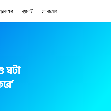
প্রকাশনা
গ্যালারী
যোগাযোগ
্ড ঘটা
করে’