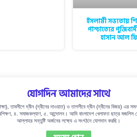
ইসলামী সভ্যতায় শিক
পাশ্চাত্যের পুজিবাদী
হাসান আল ফ
যোগদিন আমাদের সাথে
িক্ষা), তাবলীগে দ্বীন (দ্বীনের দাওয়াত) ও তাগলীবে দ্বীন (দ্বীনের বিজয়) এর সমন
শিক্ষণ, ৪. সমাজকল্যাণ, ৫. আন্দোলন। আমি বাংলাদেশ খেলাফত ছাত্র মজলিস ঘো
আল্লাহর সন্তুষ্টি অর্জনের লক্ষ্যে এ সংগঠনে যোগদান করছি।