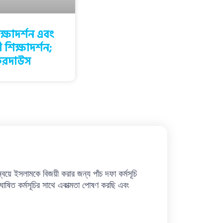
্ষাদর্শন এবং
 শিক্ষাদর্শন;
িরদাউস
্বয়ে ইসলামকে বিজয়ী করার জন্য পাঁচ দফা কর্মসূচি
ষিত কর্মসূচির সাথে একাত্মতা পোষণ করছি এবং