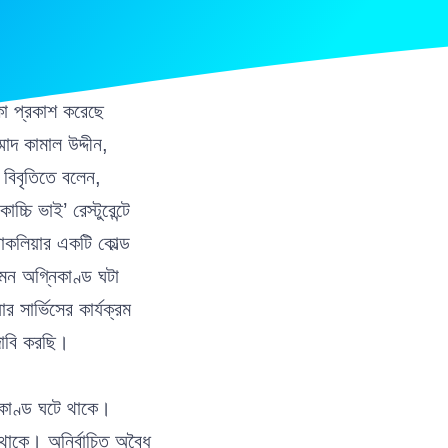
কা প্রকাশ করেছে
াদ কামাল উদ্দীন,
বিবৃতিতে বলেন,
চি ভাই’ রেস্টুরেন্টে
কলিয়ার একটি কোল্ড
এমন অগ্নিকাণ্ড ঘটা
 সার্ভিসের কার্যক্রম
দাবি করছি।
নিকাণ্ড ঘটে থাকে।
ে থাকে। অনির্বাচিত অবৈধ