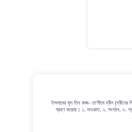
ইসলামের মূল তিন কাজ- তা’লীমে দ্বীন (দ্বীনের শ
গ্রহণ করেছে। ১. দাওয়াত, ২. সংগঠন, ৩. প্র