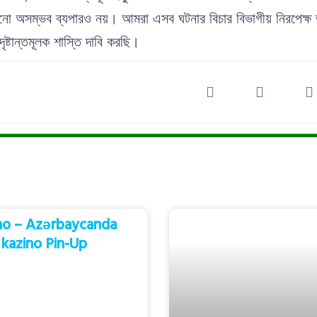
ো অসম্ভব ব্যপার‌ও নয়। আমরা এসব ঘটনার বিচার বিভাগীয় নিরপেক্ষ ত
দৃষ্টান্তমূলক শাস্তি দাবি করছি।
no – Azərbaycanda
 kazino Pin-Up