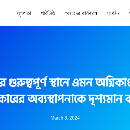
মূলপাতা
পরিচিতি
আমাদের কার্যক্রম
সংগঠন
র গুরুত্বপূর্ণ স্থানে এমন অগ্নিকাণ
ারের অব্যস্থাপনাকে দৃশ্যমান 
March 3, 2024