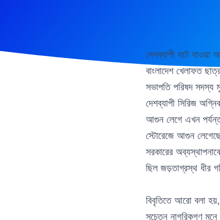
দেশব্যাপী ঘটে যাওয়া 
বাংলাদেশ খেলাফত ছাত্র 
সভাপতি পরিষদ সদস্য ম
দেশব্যাপী সিরিজ অগ্নিক
আগুন লেগে এখন পর্যন্
স্টোরেজে আগুন লেগেছে।
সরকারের অব্যস্থাপনাকে 
ছিল জড়তাগ্রস্থ ধীর গ
বিবৃতিতে আরো বলা হয়, 
সচেতন নাগরিকগণ মনে করে